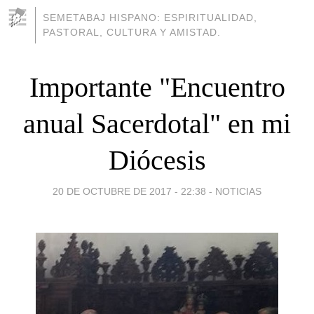
SEMETABAJ HISPANO: ESPIRITUALIDAD,
PASTORAL, CULTURA Y AMISTAD.
Importante "Encuentro
anual Sacerdotal" en mi
Diócesis
20 DE OCTUBRE DE 2017 - 22:38
-
NOTICIAS