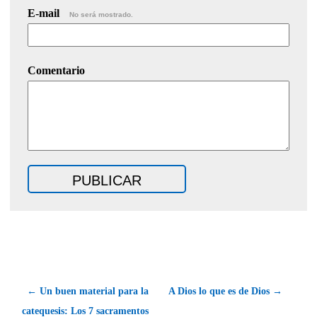
E-mail
No será mostrado.
Comentario
← Un buen material para la
A Dios lo que es de Dios →
catequesis: Los 7 sacramentos