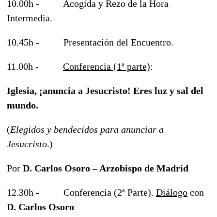
10.00h - Acogida y
Rezo de la Hora
Intermedia.
10.45h - Presentación del Encuentro.
11.00h -
Conferencia (1ª parte)
:
Iglesia, ¡anuncia a Jesucristo! Eres luz y sal del
mundo.
(
Elegidos y bendecidos para anunciar a
Jesucristo
.)
Por
D. Carlos Osoro – Arzobispo de Madrid
12.30h - Conferencia (2ª Parte).
Diálogo
con
D. Carlos Osoro