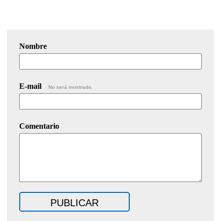
Nombre
E-mail
No será mostrado.
Comentario