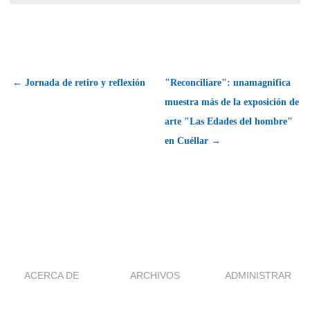
← Jornada de retiro y reflexión
"Reconciliare": unamagnifica
muestra más de la exposición de
arte "Las Edades del hombre"
en Cuéllar →
ACERCA DE
ARCHIVOS
ADMINISTRAR