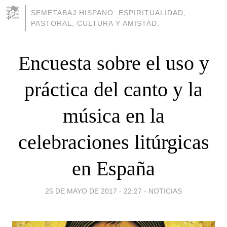
SEMETABAJ HISPANO: ESPIRITUALIDAD,
PASTORAL, CULTURA Y AMISTAD.
Encuesta sobre el uso y
práctica del canto y la
música en la
celebraciones litúrgicas
en España
25 DE MAYO DE 2017 - 22:27
-
NOTICIAS