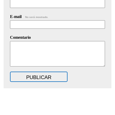
E-mail
No será mostrado.
Comentario