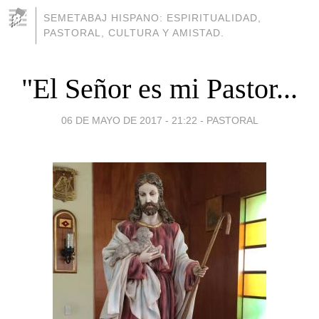
SEMETABAJ HISPANO: ESPIRITUALIDAD,
PASTORAL, CULTURA Y AMISTAD.
"El Señor es mi Pastor...
06 DE MAYO DE 2017 - 21:22
-
PASTORAL