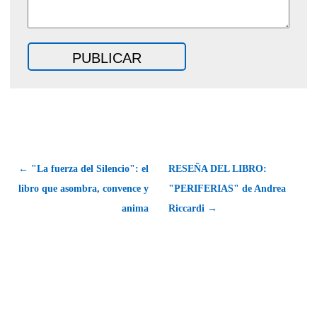
← "La fuerza del Silencio": el
RESEÑA DEL LIBRO:
libro que asombra, convence y
"PERIFERIAS" de Andrea
anima
Riccardi →