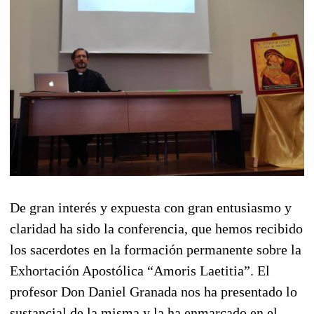
De gran interés y expuesta con gran entusiasmo y
claridad ha sido la conferencia, que hemos recibido
los sacerdotes en la formación permanente sobre la
Exhortación Apostólica “Amoris Laetitia”. El
profesor Don Daniel Granada nos ha presentado lo
sustancial de la misma y la ha enmarcado en el