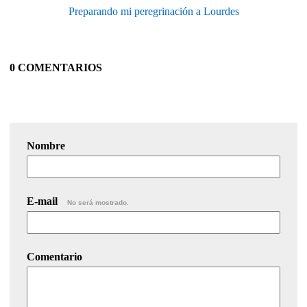
Preparando mi peregrinación a Lourdes
0 COMENTARIOS
Nombre
E-mail
No será mostrado.
Comentario