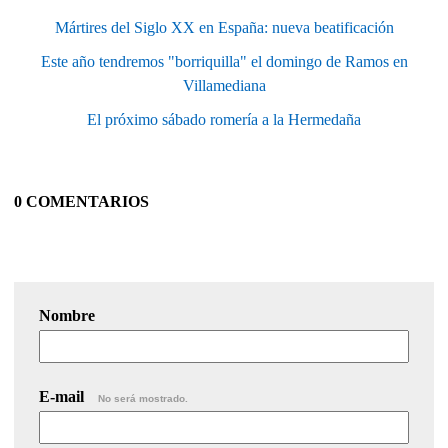
Mártires del Siglo XX en España: nueva beatificación
Este año tendremos "borriquilla" el domingo de Ramos en
Villamediana
El próximo sábado romería a la Hermedaña
0 COMENTARIOS
Nombre
E-mail
No será mostrado.