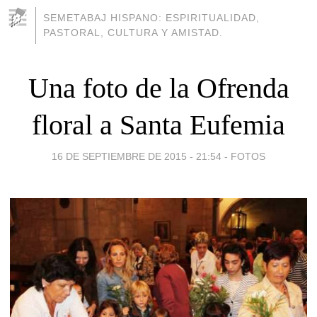
SEMETABAJ HISPANO: ESPIRITUALIDAD,
PASTORAL, CULTURA Y AMISTAD.
Una foto de la Ofrenda
floral a Santa Eufemia
16 DE SEPTIEMBRE DE 2015 - 21:54
-
FOTOS