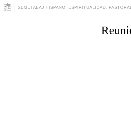
SEMETABAJ HISPANO: ESPIRITUALIDAD, PASTORAL
Reunió