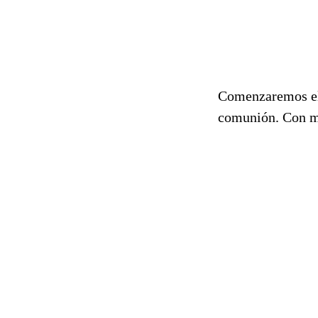
Comenzaremos el 
comunión. Con mu