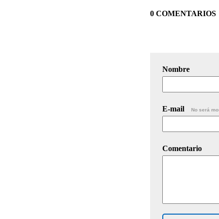
0 COMENTARIOS
Nombre
E-mail
No será mo
Comentario