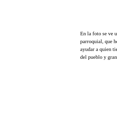
En la foto se ve u
parroquial, que h
ayudar a quien ti
del pueblo y gran