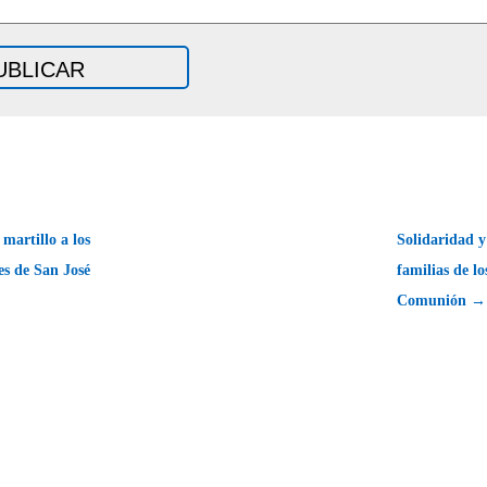
martillo a los
Solidaridad 
es de San José
familias de l
Comunión →