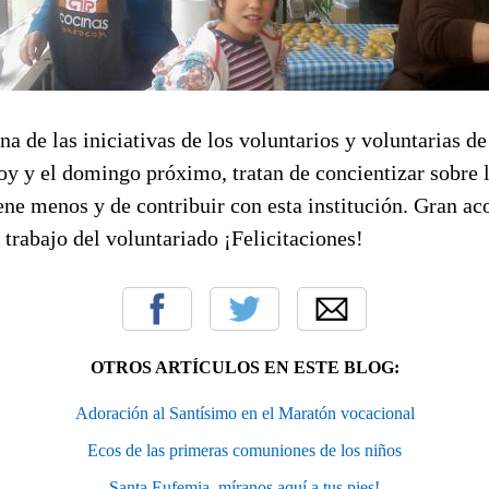
na de las iniciativas de los voluntarios y voluntarias de
oy y el domingo próximo, tratan de concientizar sobre 
ene menos y de contribuir con esta institución. Gran ac
 trabajo del voluntariado ¡Felicitaciones!
OTROS ARTÍCULOS EN ESTE BLOG:
Adoración al Santísimo en el Maratón vocacional
Ecos de las primeras comuniones de los niños
Santa Eufemia, míranos aquí a tus pies!