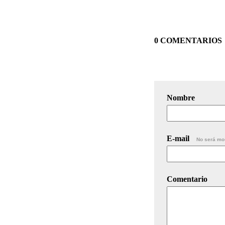
0 COMENTARIOS
Nombre
E-mail
No será mo
Comentario