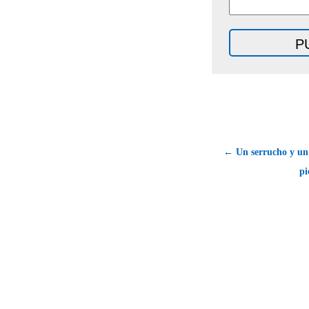
← Un serrucho y un 
pi