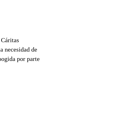
 Cáritas
la necesidad de
oogida por parte