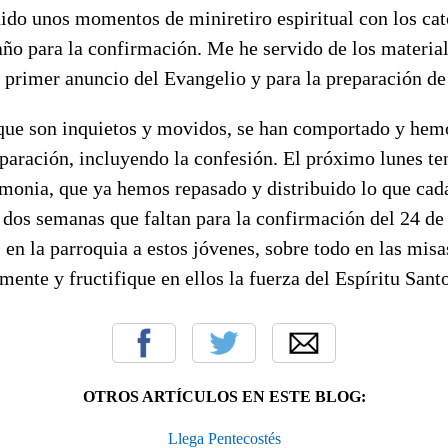
nido unos momentos de miniretiro espiritual con los ca
año para la confirmación. Me he servido de los materia
 primer anuncio del Evangelio y para la preparación de
que son inquietos y movidos, se han comportado y hem
paración, incluyendo la confesión. El próximo lunes t
emonia, que ya hemos repasado y distribuido lo que ca
 dos semanas que faltan para la confirmación del 24 de 
 la parroquia a estos jóvenes, sobre todo en las misas
ente y fructifique en ellos la fuerza del Espíritu Santo
OTROS ARTÍCULOS EN ESTE BLOG:
Llega Pentecostés