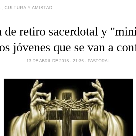
, CULTURA Y AMISTAD.
 de retiro sacerdotal y "mini
los jóvenes que se van a con
13 DE ABRIL DE 2015 - 21:36
-
PASTORAL