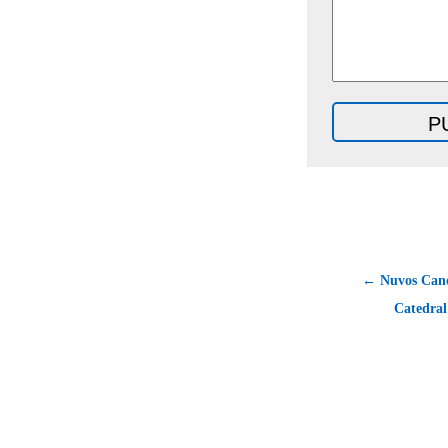
← Nuvos Canó
Catedral