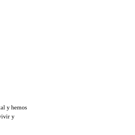
tal y hemos
ivir y