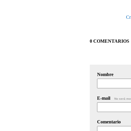
Cr
0 COMENTARIOS
Nombre
E-mail
No será mo
Comentario