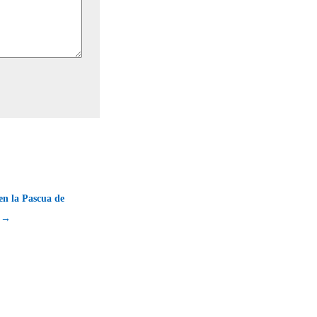
en la Pascua de
a →