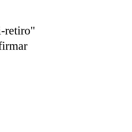
-retiro"
firmar