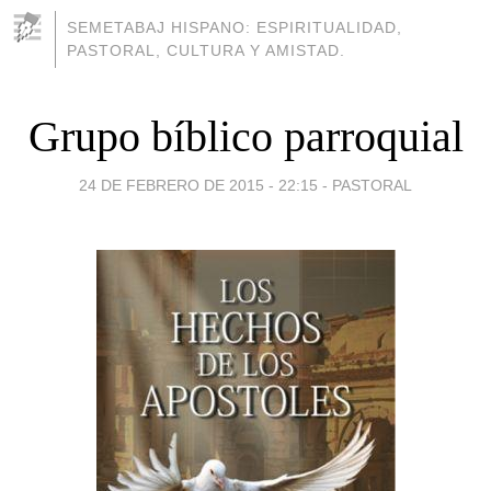
SEMETABAJ HISPANO: ESPIRITUALIDAD,
PASTORAL, CULTURA Y AMISTAD.
Grupo bíblico parroquial
24 DE FEBRERO DE 2015 - 22:15
-
PASTORAL