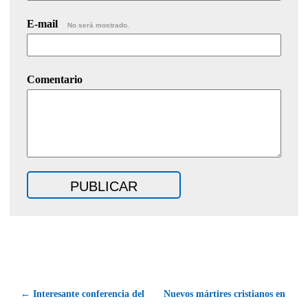
E-mail
No será mostrado.
Comentario
← Interesante conferencia del
Nuevos mártires cristianos en