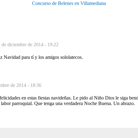
Concurso de Belenes en Villamediana
 de diciembre de 2014 - 19:22
z Navidad para tí y los amigos sololatecos.
embre de 2014 - 18:36
licidades en estas fiestas navideñas. Le pido al Niño Dios le siga ben
 labor parroquial. Que tenga una verdadera Noche Buena. Un abrazo.