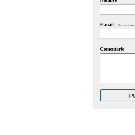
Nombre
E-mail
No será mo
Comentario