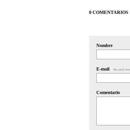
0 COMENTARIOS
Nombre
E-mail
No será mo
Comentario