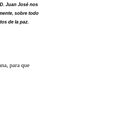
 D. Juan José nos
emente, sobre todo
tos de la paz.
ana, para que