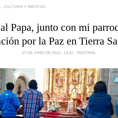
, CULTURA Y AMISTAD.
l Papa, junto con mi parroq
ación por la Paz en Tierra Sa
07 DE JUNIO DE 2014 - 13:42
-
PASTORAL