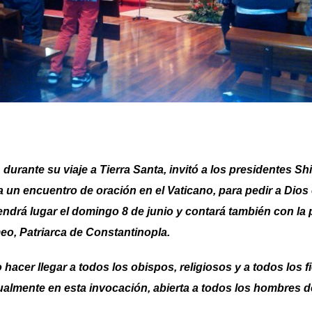
 durante su viaje a Tierra Santa, invitó a los presidentes S
n encuentro de oración en el Vaticano, para pedir a Dios e
ndrá lugar el domingo 8 de junio y contará también con la
eo, Patriarca de Constantinopla.
hacer llegar a todos los obispos, religiosos y a todos los fie
itualmente en esta invocación, abierta a todos los hombres 