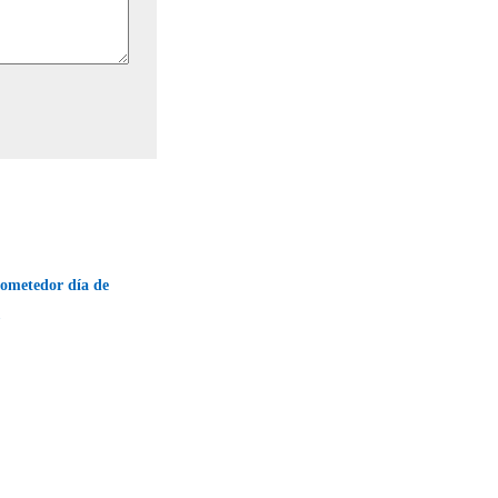
rometedor día de
→