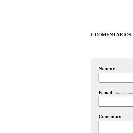
0 COMENTARIOS
Nombre
E-mail
No será mo
Comentario