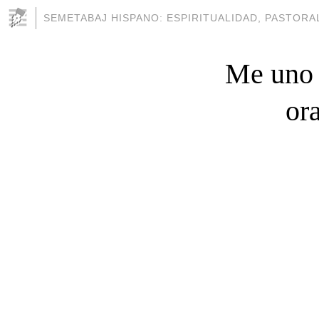
SEMETABAJ HISPANO: ESPIRITUALIDAD, PASTORAL
Me uno a
or