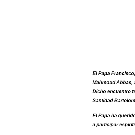
El Papa Francisco,
Mahmoud Abbas, a u
Dicho encuentro te
Santidad Bartolom
El Papa ha querido 
a participar espir