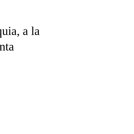
uia, a la
nta