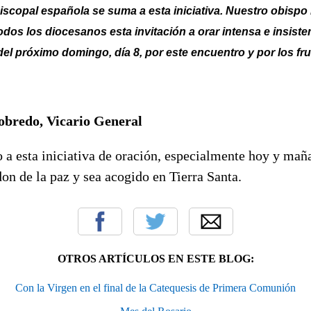
scopal española se suma a esta iniciativa. Nuestro obispo
odos los diocesanos esta invitación a orar intensa e insist
 del próximo domingo, día 8, por este encuentro y por los fru
obredo, Vicario General
 a esta iniciativa de oración, especialmente hoy y mañ
on de la paz y sea acogido en Tierra Santa.
OTROS ARTÍCULOS EN ESTE BLOG:
Con la Virgen en el final de la Catequesis de Primera Comunión