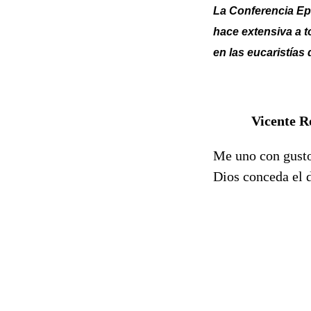
La Conferencia Epi
hace extensiva a t
en las eucaristías
Vicente R
Me uno con gusto
Dios conceda el d