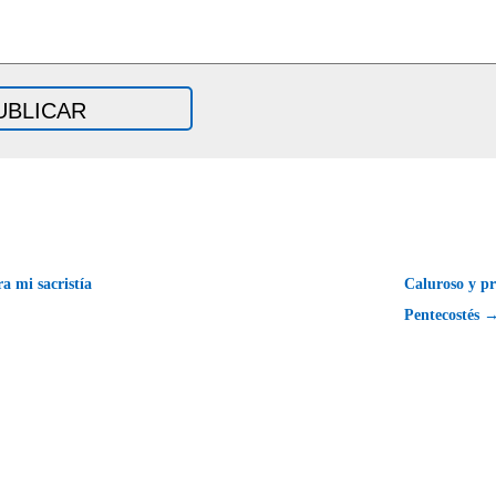
a mi sacristía
Caluroso y p
Pentecostés 