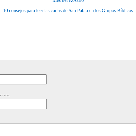
Mes del Rosario
10 consejos para leer las cartas de San Pablo en los Grupos Bíblicos
strado.