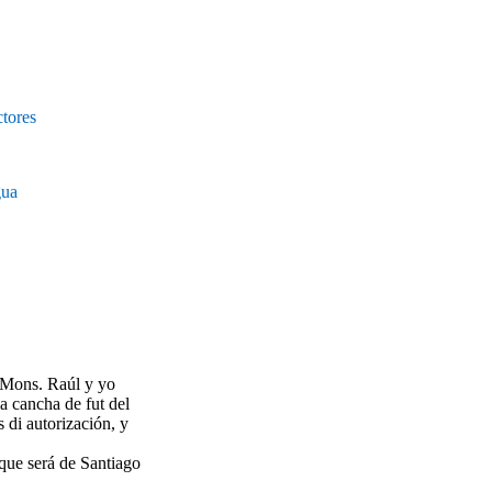
ctores
gua
, Mons. Raúl y yo
la cancha de fut del
 di autorización, y
 que será de Santiago