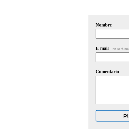
Nombre
E-mail
No será mo
Comentario