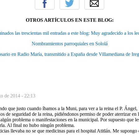
OTROS ARTÍCULOS EN ESTE BLOG:
nados las trescientas mil entradas a este blog: Muy agradecido a los le
Nombramientos parroquiales en Sololá
sario en Radio María, transmitido a España desde Villamediana de Ire
o de 2014 - 22:13
ndo que justo cuando íbamos a la Muni, para ver a la reina el P. Ángel
los de seguridad de la reina, pidiéndonos permiso de poder aterrizar en 
 algún problema o manifestaciones en la municipal. Por supuesto que les
rla. Al final no hubo ningún problema.
icias llevaba no se que medicinas para el hospital Atitlán. Me supongo