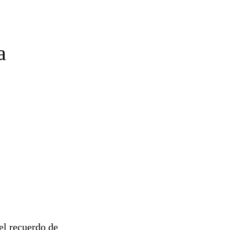
a
el recuerdo de