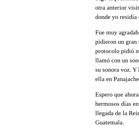
otra anterior vis
donde yo residía
Fue muy agradabl
pidieron un gran 
protocolo pidió 
llamó con un son
su sonora voz. Y 
ella en Panajache
Espero que ahora
hermosos días en 
llegada de la Rei
Guatemala.