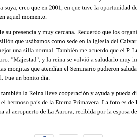
ita suya, creo que en 2001, en que tuve la oportunidad de
 en aquel momento.
e su presencia y muy cercana. Recuerdo que los organ
sillón que usábamos como sede en la iglesia del Calvari
mejor una silla normal. También me acuerdo que el P. L
oro: "Majestad", y la reina se volvió a saludarlo muy 
las monjitas que atendían el Seminario pudieron saluda
l. Fue un bonito día.
 también la Reina lleve cooperación y ayuda y pueda di
el hermoso país de la Eterna Primavera. La foto es de P
na al aeropuerto de La Aurora, recibida por la esposa de