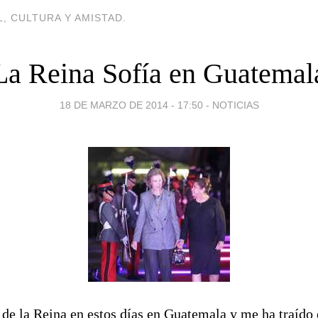
, CULTURA Y AMISTAD.
La Reina Sofía en Guatemal
18 DE MARZO DE 2014 - 17:50
-
NOTICIAS
 de la Reina en estos días en Guatemala y me ha traído 