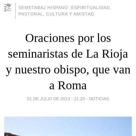
SEMETABAJ HISPANO: ESPIRITUALIDAD,
PASTORAL, CULTURA Y AMISTAD.
Oraciones por los
seminaristas de La Rioja
y nuestro obispo, que van
a Roma
01 DE JULIO DE 2013 - 21:20
-
NOTICIAS