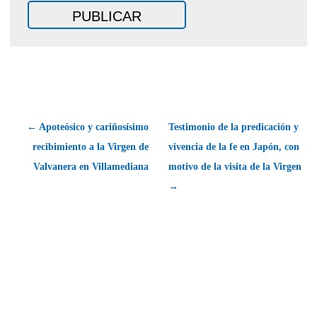
← Apoteósico y cariñosísimo
Testimonio de la predicación y
recibimiento a la Virgen de
vivencia de la fe en Japón, con
Valvanera en Villamediana
motivo de la visita de la Virgen
→