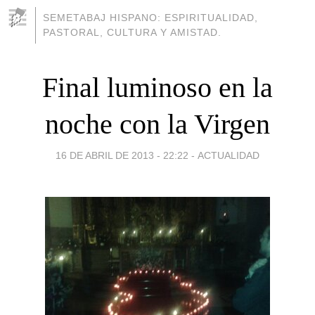
SEMETABAJ HISPANO: ESPIRITUALIDAD,
PASTORAL, CULTURA Y AMISTAD.
Final luminoso en la
noche con la Virgen
16 DE ABRIL DE 2013 - 22:22
-
ACTUALIDAD