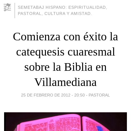
SEMETABAJ HISPANO: ESPIRITUALIDAD,
PASTORAL, CULTURA Y AMISTAD.
Comienza con éxito la
catequesis cuaresmal
sobre la Biblia en
Villamediana
25 DE FEBRERO DE 2012 - 20:50
-
PASTORAL