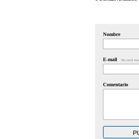
Nombre
E-mail
No será mo
Comentario