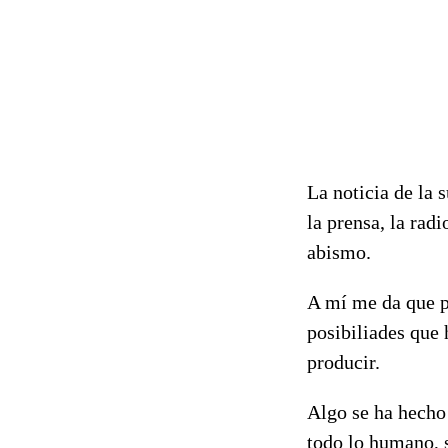
La noticia de la 
la prensa, la rad
abismo.
A mí me da que pe
posibiliades que
producir.
Algo se ha hecho
todo lo humano, s