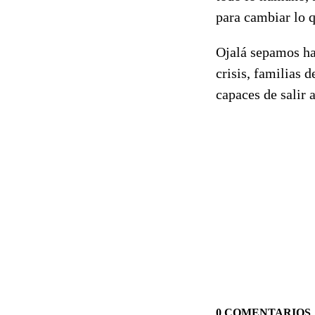
para cambiar lo 
Ojalá sepamos ha
crisis, familias 
capaces de salir 
0 COMENTARIOS