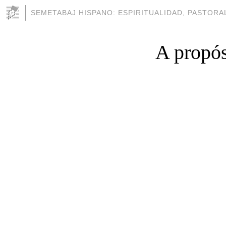
SEMETABAJ HISPANO: ESPIRITUALIDAD, PASTORAL
A propós