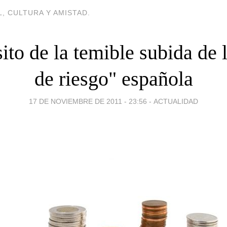
, CULTURA Y AMISTAD.
ito de la temible subida de 
de riesgo" española
17 DE NOVIEMBRE DE 2011 - 23:56
-
ACTUALIDAD