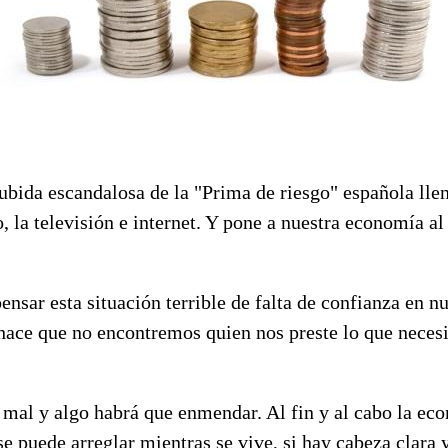
subida escandalosa de la "Prima de riesgo" española ll
io, la televisión e internet. Y pone a nuestra economía al
nsar esta situación terrible de falta de confianza en nu
 hace que no encontremos quien nos preste lo que neces
 mal y algo habrá que enmendar. Al fin y al cabo la e
e puede arreglar mientras se vive, si hay cabeza clara 