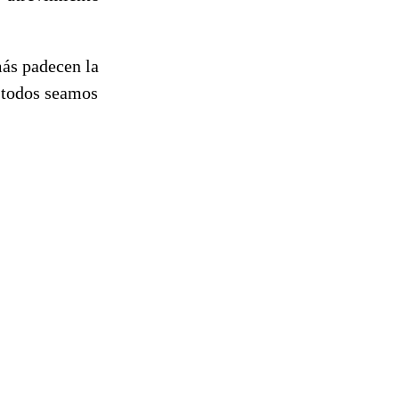
más padecen la
e todos seamos