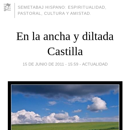
SEMETABAJ HISPANO: ESPIRITUALIDAD,
PASTORAL, CULTURA Y AMISTAD.
En la ancha y diltada
Castilla
15 DE JUNIO DE 2011 - 15:59
-
ACTUALIDAD