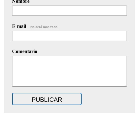
Nombre
E-mail
No será mostrado.
Comentario