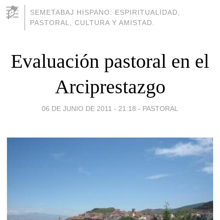
SEMETABAJ HISPANO: ESPIRITUALIDAD,
PASTORAL, CULTURA Y AMISTAD.
Evaluación pastoral en el
Arciprestazgo
06 DE JUNIO DE 2011 - 21:18
-
PASTORAL