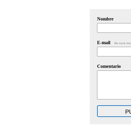
Nombre
E-mail
No será mo
Comentario