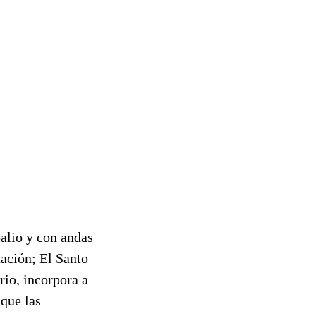
palio y con andas
ación; El Santo
rio, incorpora a
que las