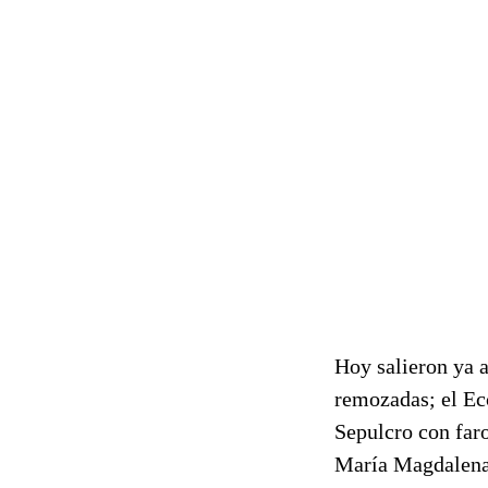
Hoy salieron ya a
remozadas; el Ec
Sepulcro con faro
María Magdalena 