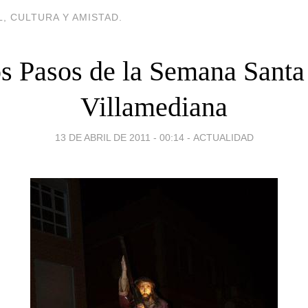
, CULTURA Y AMISTAD.
s Pasos de la Semana Santa
Villamediana
13 DE ABRIL DE 2011 - 00:14
-
ACTUALIDAD