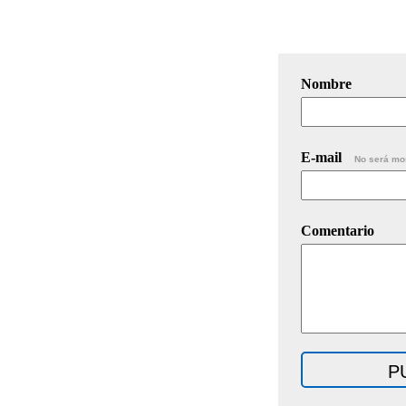
Nombre
E-mail
No será mo
Comentario