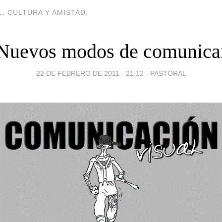
, CULTURA Y AMISTAD.
Nuevos modos de comunica
22 DE FEBRERO DE 2011 - 21:12
-
PASTORAL