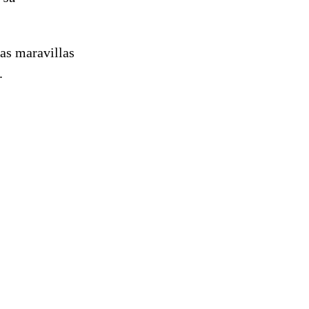
las maravillas
.