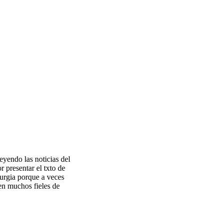
eyendo las noticias del
r presentar el txto de
turgia porque a veces
en muchos fieles de