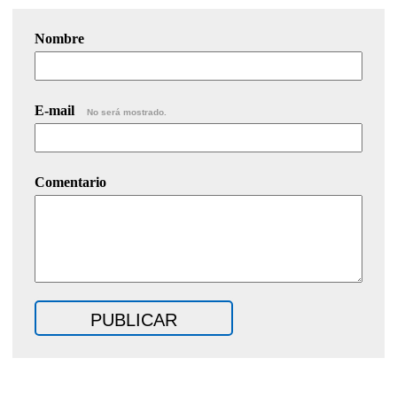
Nombre
E-mail
No será mostrado.
Comentario