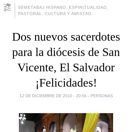
SEMETABAJ HISPANO: ESPIRITUALIDAD,
PASTORAL, CULTURA Y AMISTAD.
Dos nuevos sacerdotes
para la diócesis de San
Vicente, El Salvador
¡Felicidades!
12 DE DICIEMBRE DE 2010 - 20:56
-
PERSONAS