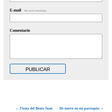
E-mail
No será mostrado.
Comentario
← Fiesta del Beato Juan
De nuevo en mi parroquia →