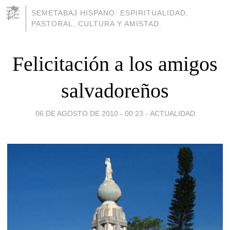
SEMETABAJ HISPANO: ESPIRITUALIDAD,
PASTORAL, CULTURA Y AMISTAD.
Felicitación a los amigos
salvadoreños
06 DE AGOSTO DE 2010 - 00:23
-
ACTUALIDAD