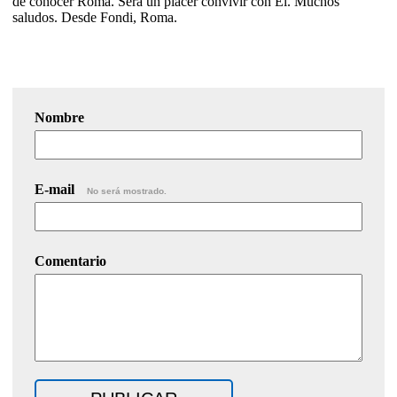
de conocer Roma. Sera un placer convivir con El. Muchos
saludos. Desde Fondi, Roma.
Nombre
E-mail
No será mostrado.
Comentario