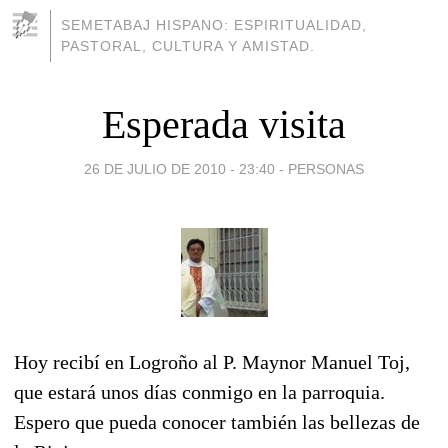
SEMETABAJ HISPANO: ESPIRITUALIDAD,
PASTORAL, CULTURA Y AMISTAD.
Esperada visita
26 DE JULIO DE 2010 - 23:40
-
PERSONAS
Hoy recibí en Logroño al P. Maynor Manuel Toj,
que estará unos días conmigo en la parroquia.
Espero que pueda conocer también las bellezas de