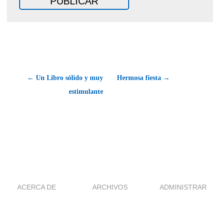
← Un Libro sólido y muy
Hermosa fiesta →
estimulante
ACERCA DE
ARCHIVOS
ADMINISTRAR