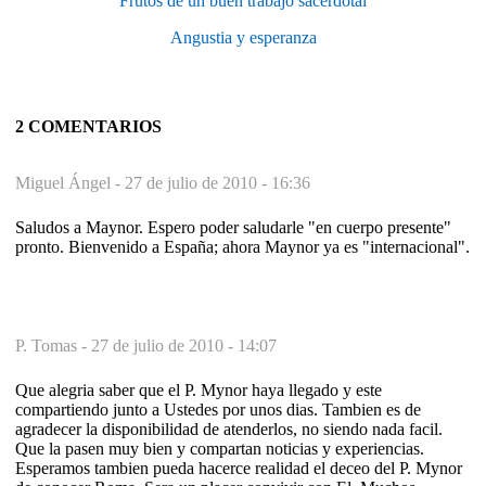
Frutos de un buen trabajo sacerdotal
Angustia y esperanza
2 COMENTARIOS
Miguel Ángel -
27 de julio de 2010 - 16:36
Saludos a Maynor. Espero poder saludarle "en cuerpo presente"
pronto. Bienvenido a España; ahora Maynor ya es "internacional".
P. Tomas -
27 de julio de 2010 - 14:07
Que alegria saber que el P. Mynor haya llegado y este
compartiendo junto a Ustedes por unos dias. Tambien es de
agradecer la disponibilidad de atenderlos, no siendo nada facil.
Que la pasen muy bien y compartan noticias y experiencias.
Esperamos tambien pueda hacerce realidad el deceo del P. Mynor