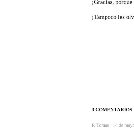
¡Gracias, porque
¡Tampoco les olv
3 COMENTARIOS
P. Tomas -
14 de mayo