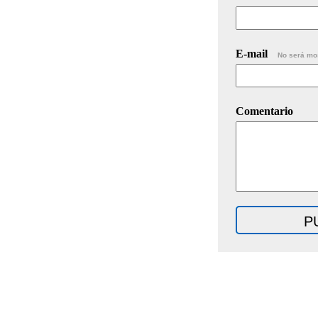
E-mail
No será mo
Comentario