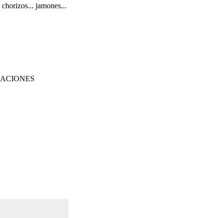
chorizos... jamones...
RACIONES