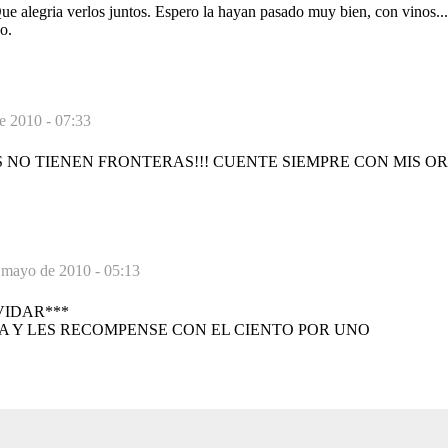
ue alegria verlos juntos. Espero la hayan pasado muy bien, con vinos... 
o.
e 2010 - 07:33
 NO TIENEN FRONTERAS!!! CUENTE SIEMPRE CON MIS O
 mayo de 2010 - 05:13
VIDAR***
A Y LES RECOMPENSE CON EL CIENTO POR UNO