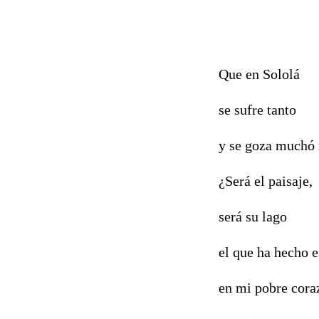
Que en Sololá
se sufre tanto
y se goza muchó
¿Será el paisaje,
será su lago
el que ha hecho e
en mi pobre coraz