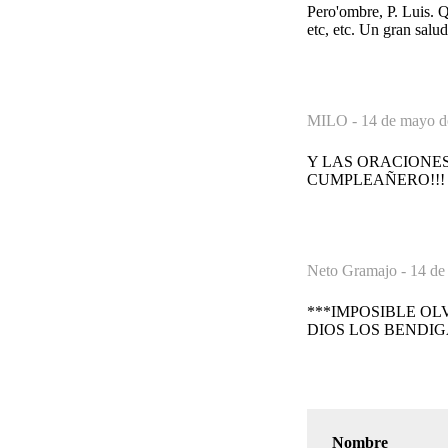
Pero'ombre, P. Luis. Q
etc, etc. Un gran salud
MILO -
14 de mayo d
Y LAS ORACIONES
CUMPLEAÑERO!!!
Neto Gramajo -
14 de
***IMPOSIBLE OL
DIOS LOS BENDIG
Nombre