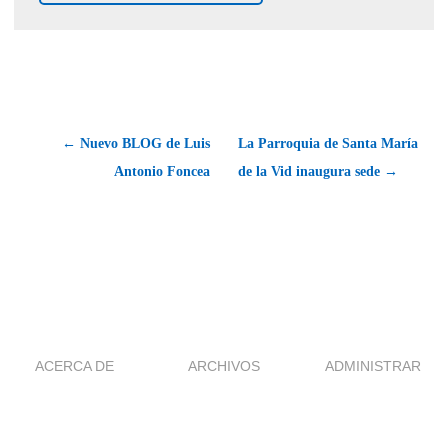
← Nuevo BLOG de Luis
La Parroquia de Santa María
Antonio Foncea
de la Vid inaugura sede →
ACERCA DE
ARCHIVOS
ADMINISTRAR