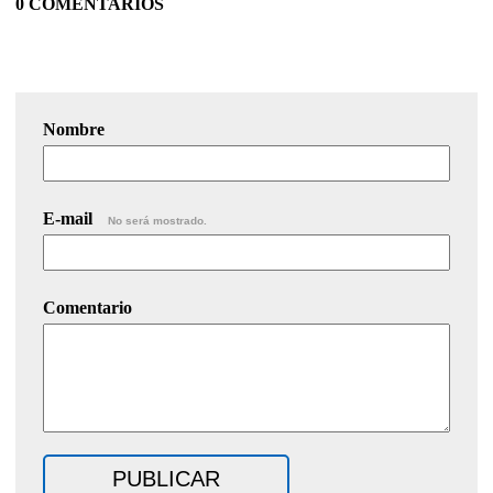
0 COMENTARIOS
Nombre
E-mail
No será mostrado.
Comentario