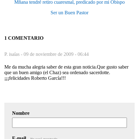
Mñana tendré retiro cuaresmal, predicado por mi Obispo
Ser un Buen Pastor
1 COMENTARIO
P. isaías -
09 de noviembre de 2009 - 06:44
Me da mucha alegria saber de esta gran noticia.Que gusto saber
que un buen amigo (el Chaz) sea ordenado sacerdotte.
¡¡¡felicidades Roberto García!!!
Nombre
E-mail
No será mostrado.