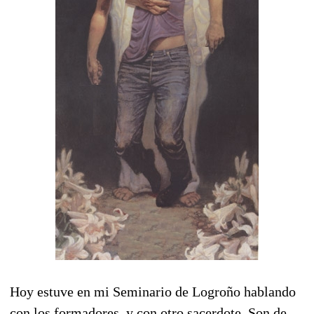
Hoy estuve en mi Seminario de Logroño hablando
con los formadores y con otro sacerdote. Son de