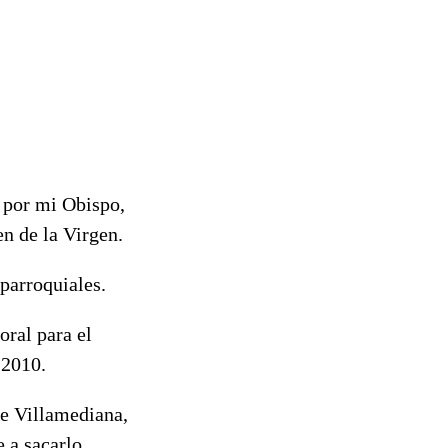
 por mi Obispo,
n de la Virgen.
parroquiales.
oral para el
 2010.
de Villamediana,
e a sacarlo