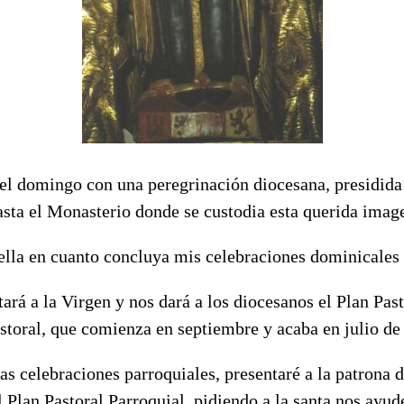
el domingo con una peregrinación diocesana, presidida
sta el Monasterio donde se custodia esta querida image
ella en cuanto concluya mis celebraciones dominicales 
ará a la Virgen y nos dará a los diocesanos el Plan Past
storal, que comienza en septiembre y acaba en julio de
las celebraciones parroquiales, presentaré a la patrona 
 Plan Pastoral Parroquial, pidiendo a la santa nos ayud