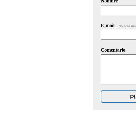
Nombre
E-mail
No será mo
Comentario