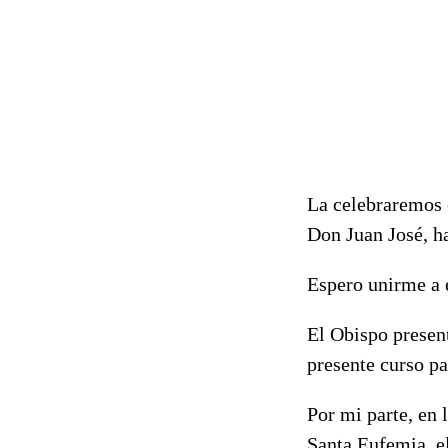
La celebraremos 
Don Juan José, ha
Espero unirme a 
El Obispo present
presente curso pa
Por mi parte, en 
Santa Eufemia, el