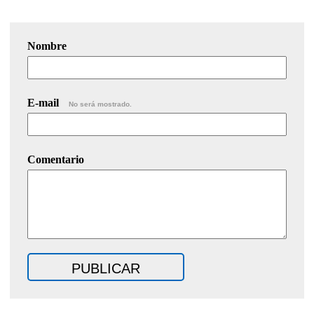
Nombre
E-mail
No será mostrado.
Comentario