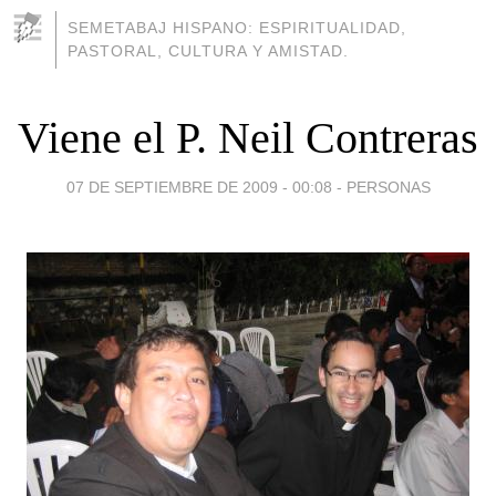
SEMETABAJ HISPANO: ESPIRITUALIDAD,
PASTORAL, CULTURA Y AMISTAD.
Viene el P. Neil Contreras
07 DE SEPTIEMBRE DE 2009 - 00:08
-
PERSONAS