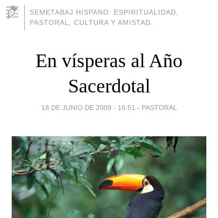
SEMETABAJ HISPANO: ESPIRITUALIDAD,
PASTORAL, CULTURA Y AMISTAD.
En vísperas al Año
Sacerdotal
18 DE JUNIO DE 2009 - 16:51
-
PASTORAL